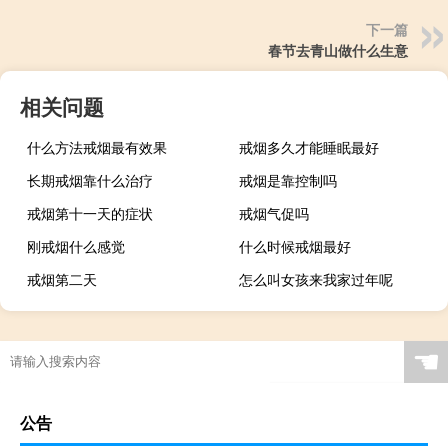
下一篇
春节去青山做什么生意
相关问题
什么方法戒烟最有效果
戒烟多久才能睡眠最好
长期戒烟靠什么治疗
戒烟是靠控制吗
戒烟第十一天的症状
戒烟气促吗
刚戒烟什么感觉
什么时候戒烟最好
戒烟第二天
怎么叫女孩来我家过年呢
☚
公告