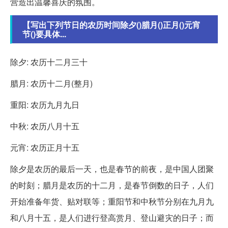
营造出温馨喜庆的氛围。
【写出下列节日的农历时间除夕()腊月()正月()元宵
节()要具体...
除夕: 农历十二月三十
腊月: 农历十二月(整月)
重阳: 农历九月九日
中秋: 农历八月十五
元宵: 农历正月十五
除夕是农历的最后一天，也是春节的前夜，是中国人团聚
的时刻；腊月是农历的十二月，是春节倒数的日子，人们
开始准备年货、贴对联等；重阳节和中秋节分别在九月九
和八月十五，是人们进行登高赏月、登山避灾的日子；而