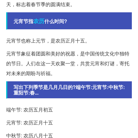
天，标志着春节季的圆满结束。
农历
元宵节指
什么时间?
元宵节也称上元节，是农历正月十五。
元宵节象征着团圆和美好的祝愿，是中国传统文化中独特
的节日。人们在这一天欢聚一堂，共赏元宵和灯谜，寄托
对未来的期盼与祈福。
写出下列季节是几月几日的?端午节:元宵节:中秋节:
重阳节:春...
端午节: 农历五月初五
元宵节: 农历正月十五
中秋节: 农历八月十五