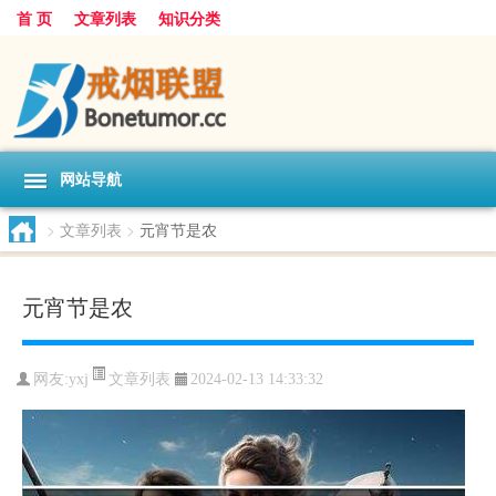
首 页
文章列表
知识分类
网站导航
>
文章列表
>
元宵节是农
元宵节是农
文章列表
网友:
yxj
2024-02-13 14:33:32