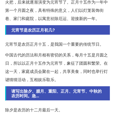
火把，后来就逐渐演变为元宵节了。正月十五作为一年中
第一个月圆之夜，具有特殊的意义，人们以灯笼装饰街
巷、家门和庭院，以寓意祛除厄运、迎接新的一年。
元宵节是农历正月初几?
元宵节是农历正月十五，是我国一个重要的传统节日。
中国古代的历法和月相有密切的关系，每月十五是月圆之
日，所以以正月十五作为元宵节，象征了团圆和繁荣。在
这一天，家庭成员会聚在一起，共享美食，同时也举行灯
谜猜猜活动，互相娱乐取乐。
请写出除夕、腊月、重阳、正月、元宵节、中秋的
农历时间。急...
除夕是农历的十二月最后一天。