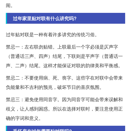
闹。
过年家里贴对联有什么讲究吗?
过年贴对联是一种有着许多讲究的传统习俗。
禁忌一：左右联勿贴错。上联最后一个字必须是仄声字
（普通话三声、四声）结尾，下联则是平声字（普通话一
声、二声）结尾。这样才能保证对联的韵律美和平衡感。
禁忌二：不要使用病、死、喪字。这些字在对联中会带来
负能量和不吉利的预兆，破坏节日的喜庆氛围。
禁忌三：避免使用同音字。因为同音字可能会带来误解和
歧义，让人感到困惑。所以在选择对联时，要注意使用正
确的字词和意义。