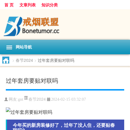
首 页
文章列表
知识分类
网站导航
>
春节2024
>
过年套房要贴对联吗
过年套房要贴对联吗
春节2024
网友:
gnt
2024-02-15 03:32:07
今年买的新房装修好了，过年了没人住，还要贴春