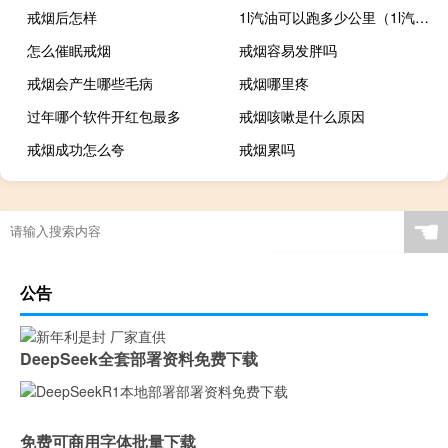
戒烟后怎样
1l汽油可以跑多少公里（1l汽油多少钱）
怎么催眠戒烟
戒烟容易发胖吗
戒烟会产生哪些毛病
戒烟哪里疼
过年哪个软件开红包最多
戒烟咳嗽是什么原因
戒烟成功怎么夸
戒烟累吗
☚
公告
DeepSeek全套部署资料免费下载
免费可商用字体批量下载