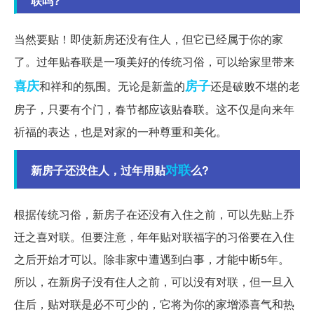
联吗?
当然要贴！即使新房还没有住人，但它已经属于你的家
了。过年贴春联是一项美好的传统习俗，可以给家里带来
喜庆
房子
和祥和的氛围。无论是新盖的
还是破败不堪的老
房子，只要有个门，春节都应该贴春联。这不仅是向来年
祈福的表达，也是对家的一种尊重和美化。
对联
新房子还没住人，过年用贴
么?
根据传统习俗，新房子在还没有入住之前，可以先贴上乔
迁之喜对联。但要注意，年年贴对联福字的习俗要在入住
之后开始才可以。除非家中遭遇到白事，才能中断5年。
所以，在新房子没有住人之前，可以没有对联，但一旦入
住后，贴对联是必不可少的，它将为你的家增添喜气和热