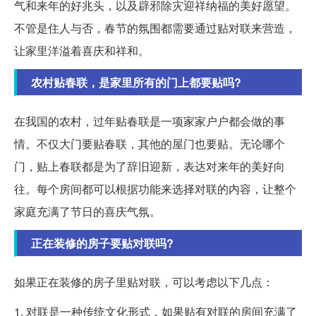
气和来年的好兆头，以及辟邪除灾迎祥纳福的美好愿望。
不管是住人与否，春节的氛围都需要通过贴对联来营造，
让家里洋溢着喜庆和祥和。
农村贴春联，是家里所有的门上都要贴吗?
在我国的农村，过年贴春联是一项家家户户都会做的事
情。不仅大门要贴春联，其他的屋门也要贴。无论哪个
门，贴上春联都是为了辞旧迎新，表达对来年的美好向
往。每个房间都可以根据功能来选择对联的内容，让整个
家庭充满了节日的喜庆气氛。
正在装修的房子要贴对联吗?
如果正在装修的房子里贴对联，可以考虑以下几点：
1. 对联是一种传统文化形式，如果贴有对联的房间充满了